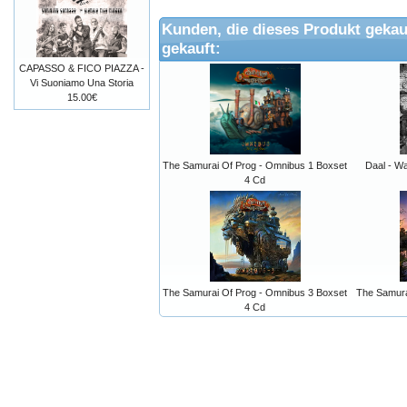
Kunden, die dieses Produkt gekau
gekauft:
CAPASSO & FICO PIAZZA -
Vi Suoniamo Una Storia
15.00€
The Samurai Of Prog - Omnibus 1 Boxset
Daal - W
4 Cd
The Samurai Of Prog - Omnibus 3 Boxset
The Samura
4 Cd