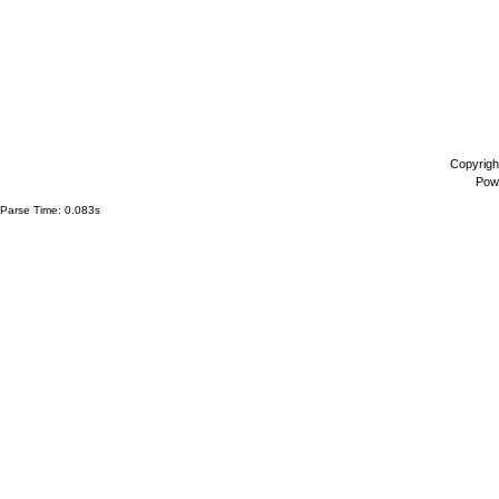
Copyrigh
Pow
Parse Time: 0.083s