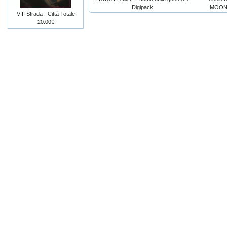
Digipack
MOONC
VIII Strada - Città Totale
20.00€