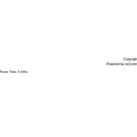
Copyrigh
Powered by
osCom
Parse Time: 0.048s