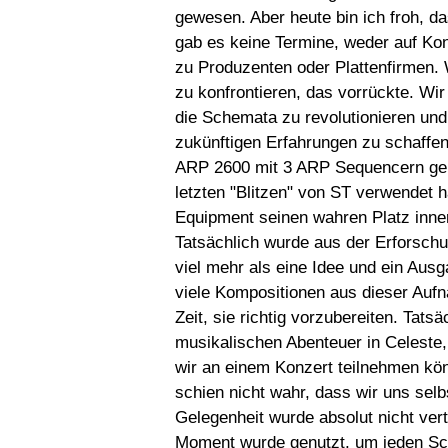
gewesen. Aber heute bin ich froh, da
gab es keine Termine, weder auf Ko
zu Produzenten oder Plattenfirmen.
zu konfrontieren, das vorrückte. Wi
die Schemata zu revolutionieren und
zukünftigen Erfahrungen zu schaffe
ARP 2600 mit 3 ARP Sequencern gekau
letzten "Blitzen" von ST verwendet
Equipment seinen wahren Platz inne
Tatsächlich wurde aus der Erforsch
viel mehr als eine Idee und ein Aus
viele Kompositionen aus dieser Aufn
Zeit, sie richtig vorzubereiten. Tats
musikalischen Abenteuer in Celeste,
wir an einem Konzert teilnehmen kön
schien nicht wahr, dass wir uns selb
Gelegenheit wurde absolut nicht ver
Moment wurde genutzt, um jeden Sch