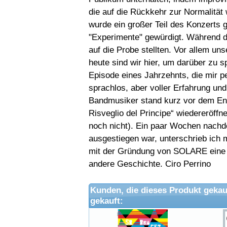
die auf die Rückkehr zur Normalität 
wurde ein großer Teil des Konzerts 
"Experimente" gewürdigt. Während d
auf die Probe stellten. Vor allem uns
heute sind wir hier, um darüber zu s
Episode eines Jahrzehnts, die mir p
sprachlos, aber voller Erfahrung un
Bandmusiker stand kurz vor dem End
Risveglio del Principe“ wiedereröffn
noch nicht). Ein paar Wochen nachd
ausgestiegen war, unterschrieb ich m
mit der Gründung von SOLARE eine So
andere Geschichte. Ciro Perrino
Kunden, die dieses Produkt gekau
gekauft: