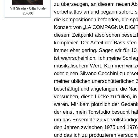
zu überzeugen, an diesem neuen Abe
VIII Strada - Città Totale
vorbehaltlos an und begann sofort, 
20.00€
die Kompositionen befanden, die spät
Konzert von „LA COMPAGNIA DIGITA
diesem Zeitpunkt also schon besetzt
komplexer. Der Anteil der Bassisten
immer eher gering. Sagen wir für 10
ist wahrscheinlich. Ich meine Schl
musikalischem Wert. Kommen wir zur
oder einen Silvano Cecchini zu erse
meiner üblichen unerschütterlichen 
beschäftigt und angefangen, die Nac
versuchen, diese Lücke zu füllen, i
waren. Mir kam plötzlich der Gedank
der einst mein Tonstudio besucht ha
um das Ensemble zu vervollständige
den Jahren zwischen 1975 und 1976 wa
und das ich zu produzieren versucht