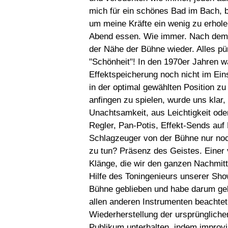
mich für ein schönes Bad im Bach, 
um meine Kräfte ein wenig zu erhole
Abend essen. Wie immer. Nach dem v
der Nähe der Bühne wieder. Alles pü
"Schönheit"! In den 1970er Jahren w
Effektspeicherung noch nicht im Eins
in der optimal gewählten Position zu
anfingen zu spielen, wurde uns klar
Unachtsamkeit, aus Leichtigkeit ode
Regler, Pan-Potis, Effekt-Sends auf 
Schlagzeuger von der Bühne nur noc
zu tun? Präsenz des Geistes. Einer 
Klänge, die wir den ganzen Nachmitt
Hilfe des Toningenieurs unserer Sho
Bühne geblieben und habe darum geb
allen anderen Instrumenten beachtet
Wiederherstellung der ursprüngliche
Publikum unterhalten, indem impro