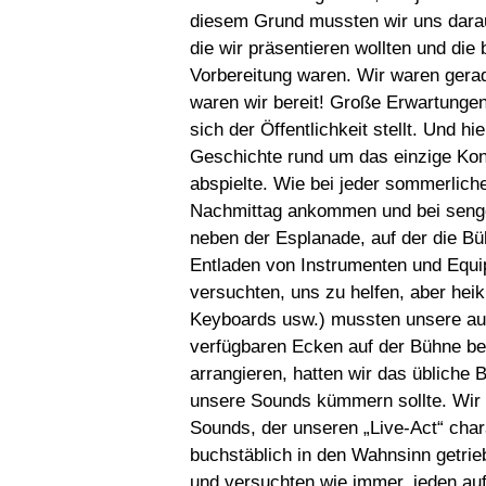
diesem Grund mussten wir uns dara
die wir präsentieren wollten und die
Vorbereitung waren. Wir waren gerad
waren wir bereit! Große Erwartunge
sich der Öffentlichkeit stellt. Und hi
Geschichte rund um das einzige K
abspielte. Wie bei jeder sommerlic
Nachmittag ankommen und bei sengend
neben der Esplanade, auf der die Bü
Entladen von Instrumenten und Equip
versuchten, uns zu helfen, aber heik
Keyboards usw.) mussten unsere aus
verfügbaren Ecken auf der Bühne be
arrangieren, hatten wir das übliche 
unsere Sounds kümmern sollte. Wir h
Sounds, der unseren „Live-Act“ char
buchstäblich in den Wahnsinn getrie
und versuchten wie immer, jeden au