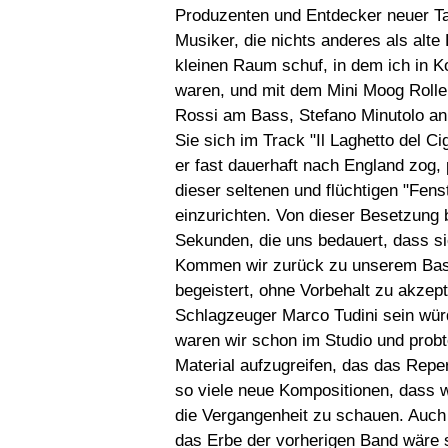
Produzenten und Entdecker neuer Tale
Musiker, die nichts anderes als alt
kleinen Raum schuf, in dem ich in K
waren, und mit dem Mini Moog Rolle
Rossi am Bass, Stefano Minutolo an
Sie sich im Track "Il Laghetto del 
er fast dauerhaft nach England zog,
dieser seltenen und flüchtigen "Fens
einzurichten. Von dieser Besetzung 
Sekunden, die uns bedauert, dass sie
Kommen wir zurück zu unserem Bassi
begeistert, ohne Vorbehalt zu akzepti
Schlagzeuger Marco Tudini sein w
waren wir schon im Studio und probt
Material aufzugreifen, das das Rep
so viele neue Kompositionen, dass w
die Vergangenheit zu schauen. Auch
das Erbe der vorherigen Band wäre st