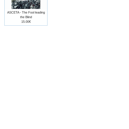
ASCETA - The Fool leading
the Blind
15.00€