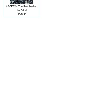
ASCETA - The Fool leading
the Blind
15.00€