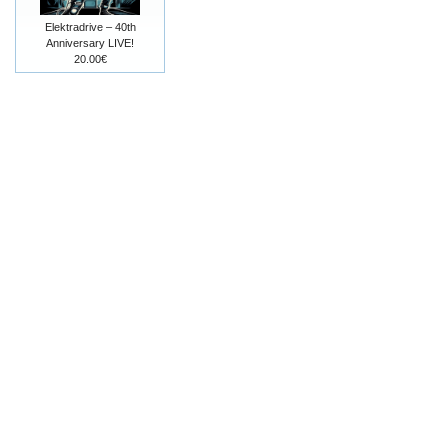
Elektradrive – 40th
Anniversary LIVE!
20.00€