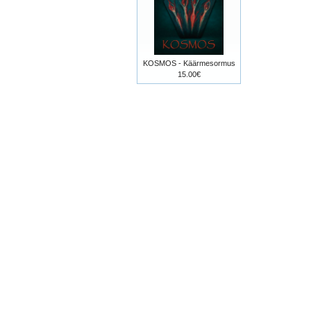
KOSMOS - Käärmesormus
15.00€