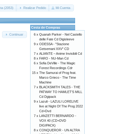
ta (2053)
Realizar Pedido
Mi Cuenta
Cesta de Compras
6 x
Quanah Parker - Nel Castello
Continuar
delle Fate Cd Digisleeve
9 x
ODESSA - "Stazione
Getsemani XXV" CD
7 x
ALIANTE – Anime Invisibili Cd
8 x
FARO - NU-Man Cd
6 x
Sofia DeVille - The Magic
Forest Recordings Cdr
15 x
The Samurai of Prog feat.
Marco Grieco - The Time
Machine
7 x
BLACKSMITH TALES - THE
PATWAY TO HAMLET'S MILL
Cd Dgipack
9 x
Lazuli - LAZULI LORELIVE
live at Night Of The Prog 2022
Cd+Dvd
7 x
LANZETTI BERNARDO -
VOX 40 (CD+DVD
DIGIPACK)
8 x
CONQUEROR - UN ALTRA