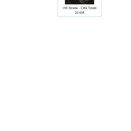
VIII Strada - Città Totale
20.00€