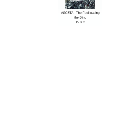
ASCETA - The Fool leading
the Blind
15.00€