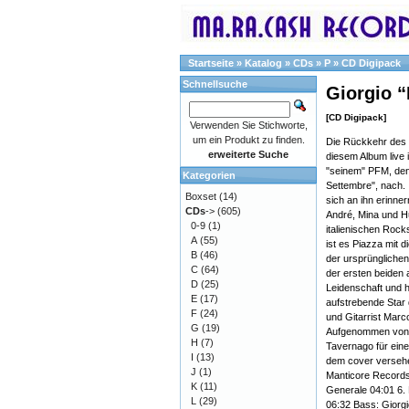
Startseite
»
Katalog
»
CDs
»
P
»
CD Digipack
Schnellsuche
Giorgio 
[CD Digipack]
Verwenden Sie Stichworte,
um ein Produkt zu finden.
Die Rückkehr des 
erweiterte Suche
diesem Album live
"seinem" PFM, den
Kategorien
Settembre", nach. 
Boxset
(14)
sich an ihn erinne
CDs
->
(605)
André, Mina und Hu
0-9
(1)
italienischen Roc
A
(55)
ist es Piazza mit 
B
(46)
der ursprüngliche
C
(64)
der ersten beiden 
D
(25)
Leidenschaft und 
E
(17)
aufstrebende Star 
F
(24)
und Gitarrist Mar
G
(19)
Aufgenommen von Al
H
(7)
Tavernago für einen
I
(13)
dem cover versehe
J
(1)
Manticore Records.
K
(11)
Generale 04:01 6. 
L
(29)
06:32 Bass: Giorg