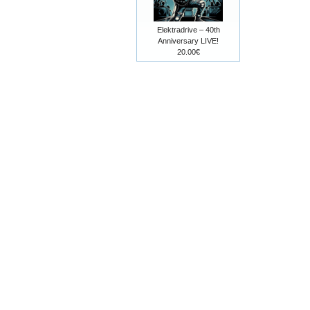
Elektradrive – 40th
Anniversary LIVE!
20.00€