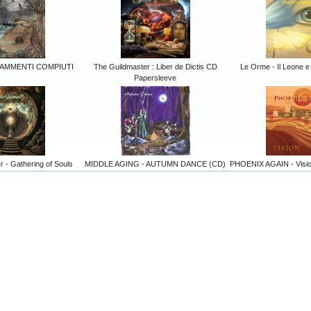
RAMMENTI COMPIUTI
The Guildmaster : Liber de Dictis CD
Le Orme - Il Leone e
Papersleeve
 - Gathering of Souls
MIDDLE AGING - AUTUMN DANCE (CD)
PHOENIX AGAIN - Visio