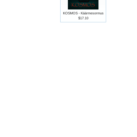
KOSMOS - Käärmesormus
$17.10