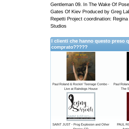
Gentleman 09. In The Wake Of Pose
Gates Of Kiev Produced by Greg La
Repetti Project coordination: Regin
Studios
I clienti che hanno questo preso 
comprato?????
Paul Roland & Rockin’ Teenage Combo -
Paul Rolan
Live at Raindogs House
The S
SAINT JUST - Prog Explosion and Other
PAUL RO