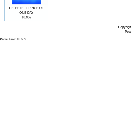
CELESTE - PRINCE OF
ONE DAY
18.00€
Copyrigh
Pow
Parse Time: 0.057s