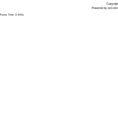
Copyrigh
Powered by
osCom
Parse Time: 0.040s