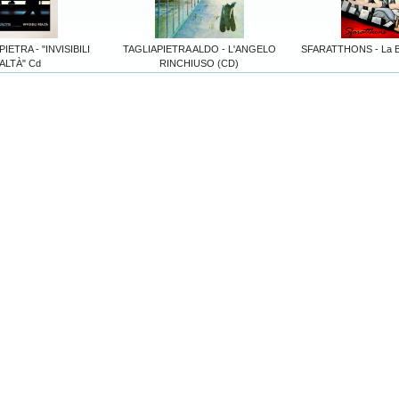
IETRA - "INVISIBILI
TAGLIAPIETRA ALDO - L'ANGELO
SFARATTHONS - La B
ALTÀ" Cd
RINCHIUSO (CD)