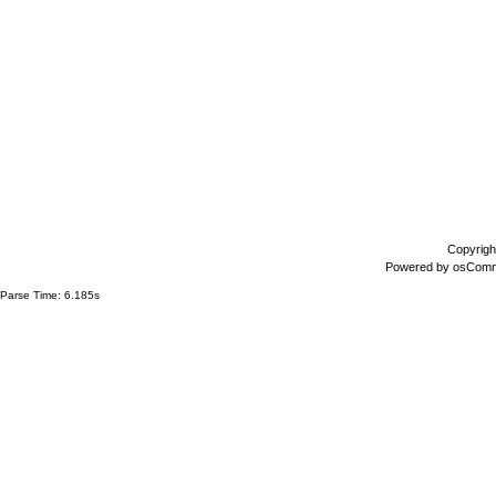
Copyrigh
Powered by
osCom
Parse Time: 6.185s