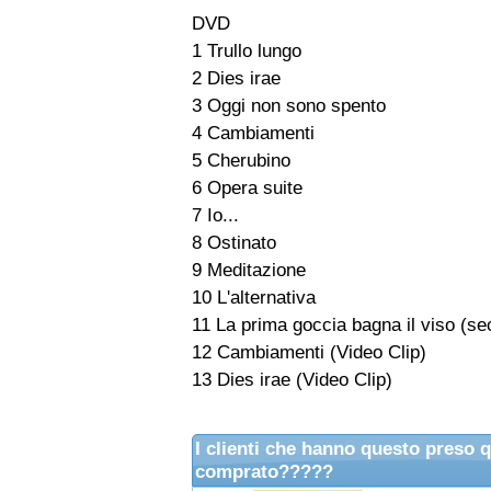
DVD
1 Trullo lungo
2 Dies irae
3 Oggi non sono spento
4 Cambiamenti
5 Cherubino
6 Opera suite
7 Io...
8 Ostinato
9 Meditazione
10 L'alternativa
11 La prima goccia bagna il viso (se
12 Cambiamenti (Video Clip)
13 Dies irae (Video Clip)
I clienti che hanno questo preso 
comprato?????