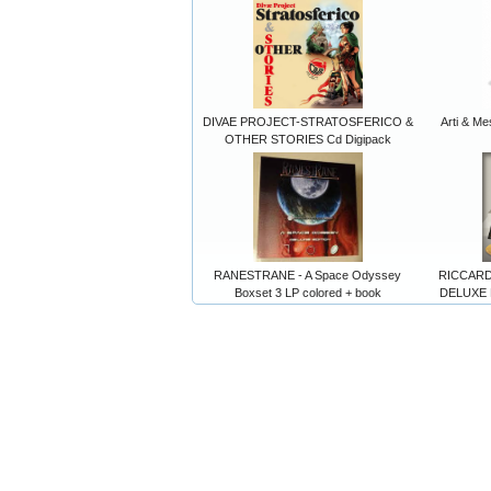
DIVAE PROJECT-STRATOSFERICO &
Arti & Me
OTHER STORIES Cd Digipack
RANESTRANE - A Space Odyssey
RICCARD
Boxset 3 LP colored + book
DELUXE E