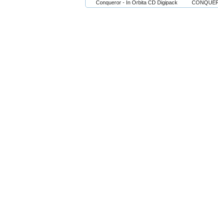
Conqueror - In Orbita CD Digipack
CONQUERO