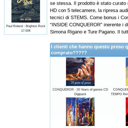
se stessa. Il prodotto è stato curato
HD con 5 telecamere, la ripresa audi
tecnici di STEMS. Come bonus i Con
“INSIDE CONQUEROR” inerente i disc
Paul Roland - Brighton Rock
17.00€
Simona Rigano e Ture Pagano. Il tutto
I clienti che hanno questo preso 
comprato?????
CONQUEROR - 20 Years of games CD
CONQUER
Digipack
TEMPO Rema