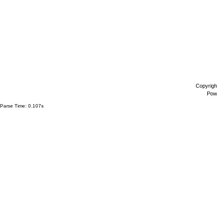
Copyrigh
Pow
Parse Time: 0.107s