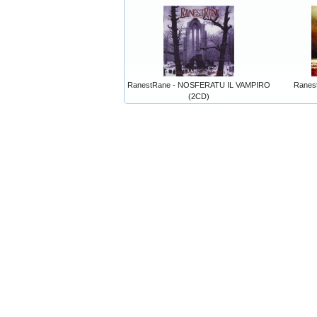
RanestRane - NOSFERATU IL VAMPIRO
Ranes
(2CD)