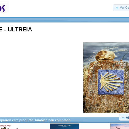
Ver Ce
 - ULTREIA
Añ
mpraron este producto, también han comprado