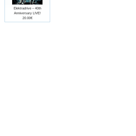
Elektradrive – 40th
Anniversary LIVE!
20.00€