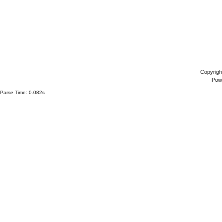
Copyrigh
Pow
Parse Time: 0.082s