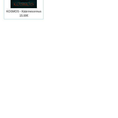
KOSMOS - Käärmesormus
15.00€