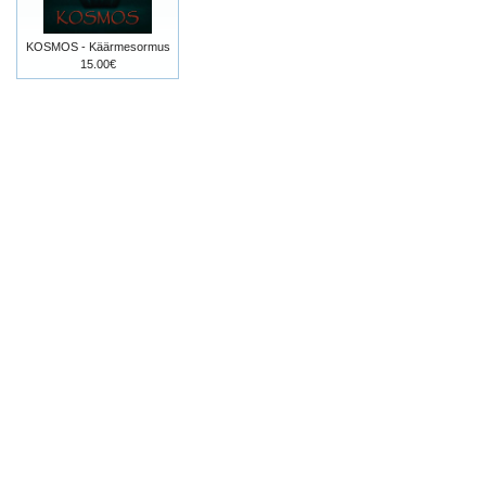
KOSMOS - Käärmesormus
15.00€