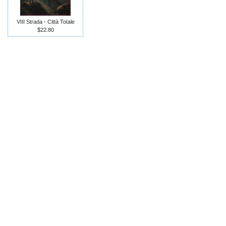
VIII Strada - Città Totale
$22.80