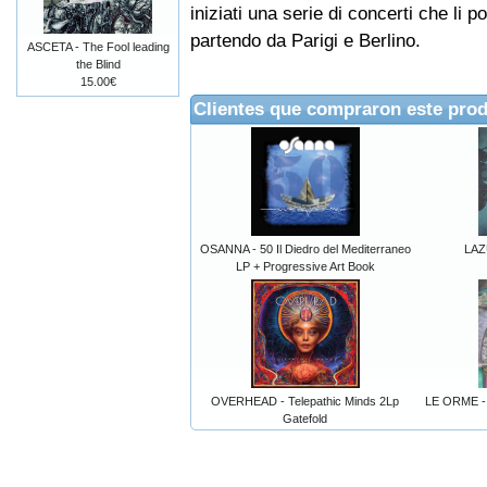
iniziati una serie di concerti che li p
partendo da Parigi e Berlino.
ASCETA - The Fool leading
the Blind
15.00€
Clientes que compraron este pro
OSANNA - 50 Il Diedro del Mediterraneo
LAZU
LP + Progressive Art Book
OVERHEAD - Telepathic Minds 2Lp
LE ORME - 
Gatefold