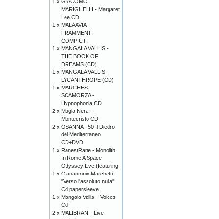
1 x
GIACOMO
MARIGHELLI - Margaret
Lee CD
1 x
MALAAVIA -
FRAMMENTI
COMPIUTI
1 x
MANGALA VALLIS -
THE BOOK OF
DREAMS (CD)
1 x
MANGALA VALLIS -
LYCANTHROPE (CD)
1 x
MARCHESI
SCAMORZA -
Hypnophonia CD
2 x
Magia Nera -
Montecristo CD
2 x
OSANNA - 50 Il Diedro
del Mediterraneo
CD+DVD
1 x
RanestRane - Monolith
In Rome A Space
Odyssey Live (featuring
1 x
Gianantonio Marchetti -
"Verso l'assoluto nulla"
Cd papersleeve
1 x
Mangala Vallis – Voices
Cd
2 x
MALIBRAN – Live