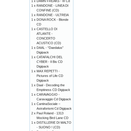
1 x
DAMN FREAKS - III Cd
1 x
RANDONE - LINEA DI
CONFINE (CD)
1 x
RANDONE - ULTREIA
1 x
DONA ROCK - Blonde
CD
1 x
CASTELLO DI
ATLANTE -
CONCERTO
ACUSTICO (CD)
1 x
DAAL - “Daedalus”
Digipack
1 x
CATAFALCHI DEL
CYBER - Il Bis CD
Digipack
1 x
MAX REPETTI -
Pictures of Life CD
Digipack
1 x
Daal - Decoding the
Emptiness CD Digipack
1 x
CARAVAGGIO -
Caravaggio Cd Digipack
1 x
CantinaSociale –
Astraforismi Cd Digipack
2 x
Paul Roland - 1313
Mocking Bird Lane CD
1 x
DISTILLERIE DI MALTO
- SUONO ! (CD)