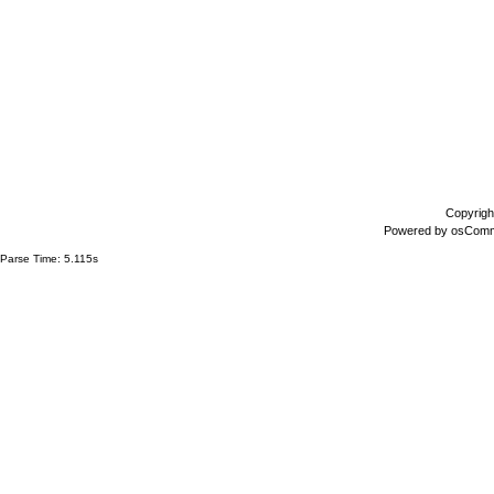
Copyrigh
Powered by
osCom
Parse Time: 5.115s