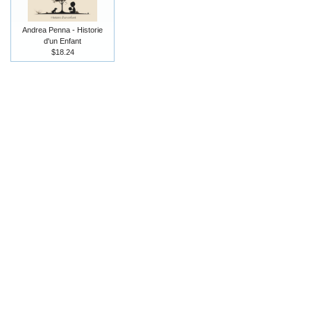
Andrea Penna - Historie
d'un Enfant
$18.24