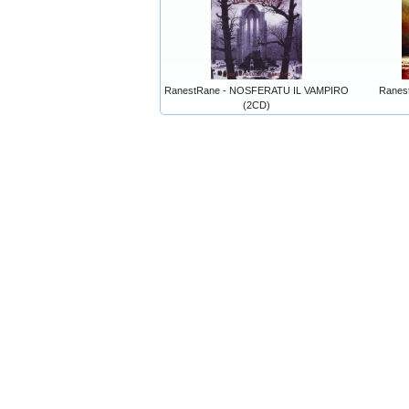
RanestRane - NOSFERATU IL VAMPIRO
Ranes
(2CD)