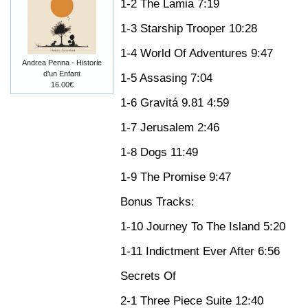
1-2 The Lamia 7:19
1-3 Starship Trooper 10:28
1-4 World Of Adventures 9:47
Andrea Penna - Historie
d'un Enfant
1-5 Assasing 7:04
16.00€
1-6 Gravitá 9.81 4:59
1-7 Jerusalem 2:46
1-8 Dogs 11:49
1-9 The Promise 9:47
Bonus Tracks:
1-10 Journey To The Island 5:20
1-11 Indictment Ever After 6:56
Secrets Of
2-1 Three Piece Suite 12:40