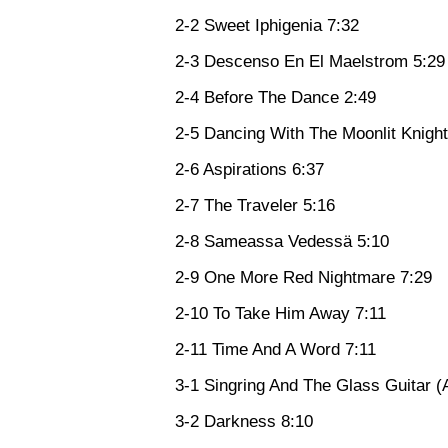
2-2 Sweet Iphigenia 7:32
2-3 Descenso En El Maelstrom 5:29
2-4 Before The Dance 2:49
2-5 Dancing With The Moonlit Knight
2-6 Aspirations 6:37
2-7 The Traveler 5:16
2-8 Sameassa Vedessä 5:10
2-9 One More Red Nightmare 7:29
2-10 To Take Him Away 7:11
2-11 Time And A Word 7:11
3-1 Singring And The Glass Guitar (A
3-2 Darkness 8:10