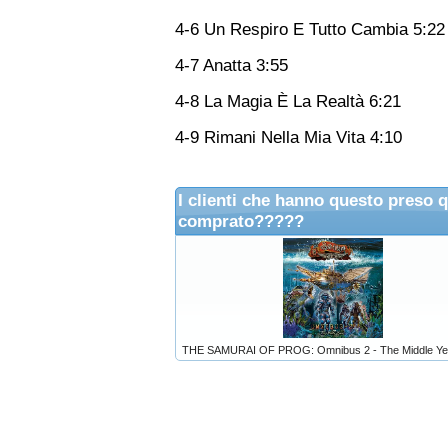
4-6 Un Respiro E Tutto Cambia 5:22
4-7 Anatta 3:55
4-8 La Magia È La Realtà 6:21
4-9 Rimani Nella Mia Vita 4:10
I clienti che hanno questo preso 
comprato?????
THE SAMURAI OF PROG: Omnibus 2 - The Middle Ye