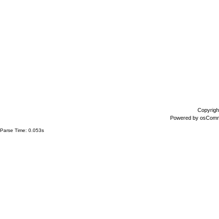
Copyrigh
Powered by
osCom
Parse Time: 0.053s