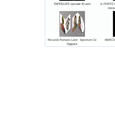
PAPERLATE speciale 40 anni
IL PORTO D
merav
Riccardo Romano Land - Spectrum Cd
MARCO 
Digipack