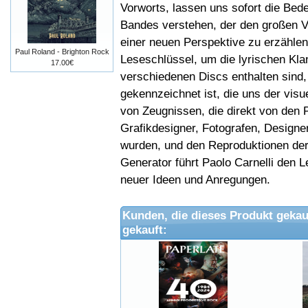
Vorworts, lassen uns sofort die Bed
Bandes verstehen, der den großen V
einer neuen Perspektive zu erzählen
Paul Roland - Brighton Rock
Leseschlüssel, um die lyrischen Kla
17.00€
verschiedenen Discs enthalten sind,
gekennzeichnet ist, die uns der visu
von Zeugnissen, die direkt von den P
Grafikdesigner, Fotografen, Design
wurden, und den Reproduktionen der 
Generator führt Paolo Carnelli den L
neuer Ideen und Anregungen.
Kunden, die dieses Produkt gekau
gekauft: