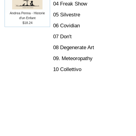
04 Freak Show
Andrea Penna - Historie
05 Silvestre
d'un Enfant
$18.24
06 Covidian
07 Don't
08 Degenerate Art
09. Meteoropathy
10 Collettivo