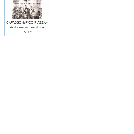
CAPASSO & FICO PIAZZA -
Vi Suoniamo Una Storia
15.00€