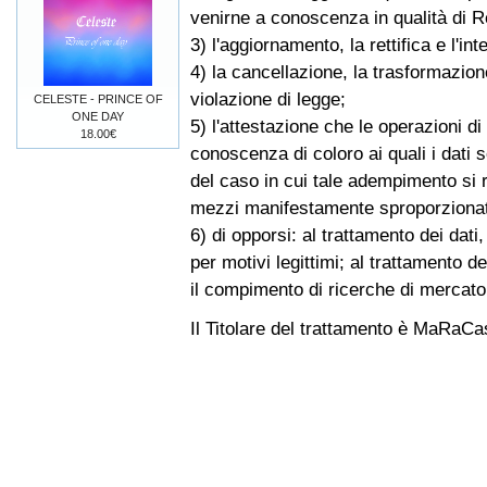
venirne a conoscenza in qualità di Re
3) l'aggiornamento, la rettifica e l'int
4) la cancellazione, la trasformazione
violazione di legge;
CELESTE - PRINCE OF
ONE DAY
5) l'attestazione che le operazioni di
18.00€
conoscenza di coloro ai quali i dati 
del caso in cui tale adempimento si 
mezzi manifestamente sproporzionato r
6) di opporsi: al trattamento dei dati
per motivi legittimi; al trattamento d
il compimento di ricerche di mercato
Il Titolare del trattamento è MaRaCa