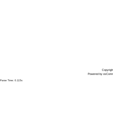
Copyrigh
Powered by
osCom
Parse Time: 0.115s