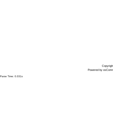
Copyrigh
Powered by
osCom
Parse Time: 0.031s