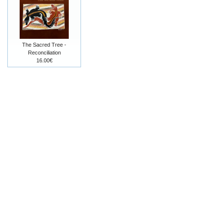
The Sacred Tree -
Reconciliation
16.00€