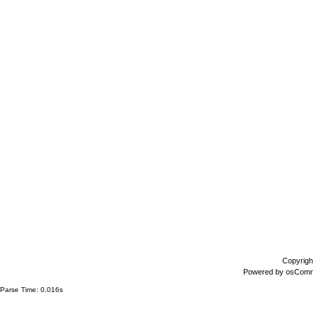
Copyrigh
Powered by
osCom
Parse Time: 0.016s