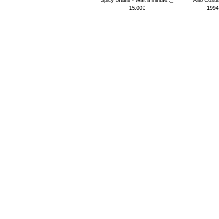
15.00€
1994