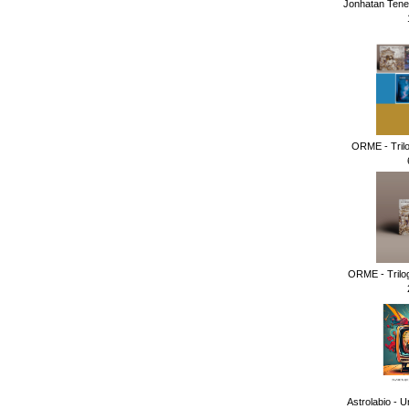
Jonhatan Tene
ORME - Tril
ORME - Trilog
Astrolabio - U