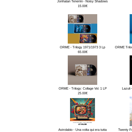
Jonhatan Tenerini - Noisy Shadows
15.00€
ORME - Trilogy 1971/1973 3 Lp
ORME Trilog
65.00€
ORME - Trilogy: Collage Vol. 1 LP
Lazuli 
25.00€
Astrolabio - Una volta qui era tutta
Twenty F