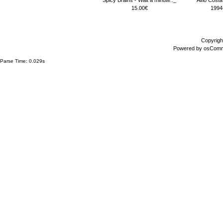
15.00€
1994
Copyrigh
Powered by
osCom
Parse Time: 0.029s