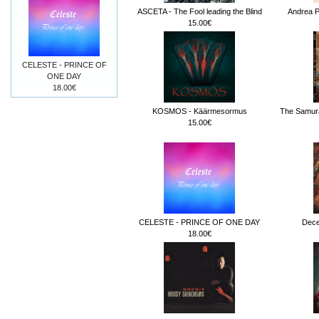
ASCETA - The Fool leading the Blind
Andrea Pe
15.00€
CELESTE - PRINCE OF
ONE DAY
18.00€
KOSMOS - Käärmesormus
The Samura
15.00€
CELESTE - PRINCE OF ONE DAY
Dece
18.00€