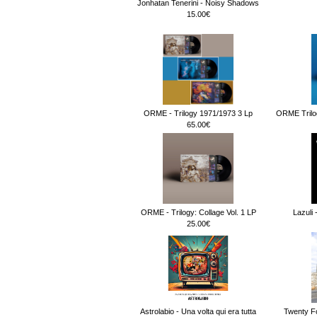
Jonhatan Tenerini - Noisy Shadows
15.00€
ORME - Trilogy 1971/1973 3 Lp
ORME Trilog
65.00€
ORME - Trilogy: Collage Vol. 1 LP
Lazuli 
25.00€
Astrolabio - Una volta qui era tutta
Twenty F