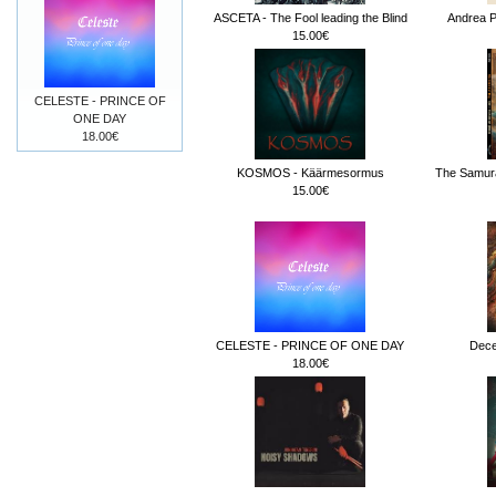
ASCETA - The Fool leading the Blind
Andrea Pe
15.00€
CELESTE - PRINCE OF
ONE DAY
18.00€
KOSMOS - Käärmesormus
The Samura
15.00€
CELESTE - PRINCE OF ONE DAY
Dece
18.00€