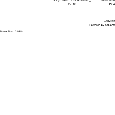
15.00€
1994
Copyrigh
Powered by
osCom
Parse Time: 0.038s