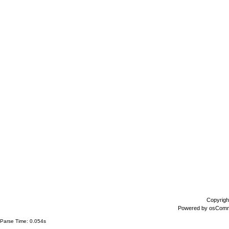
Copyrigh
Powered by
osCom
Parse Time: 0.054s