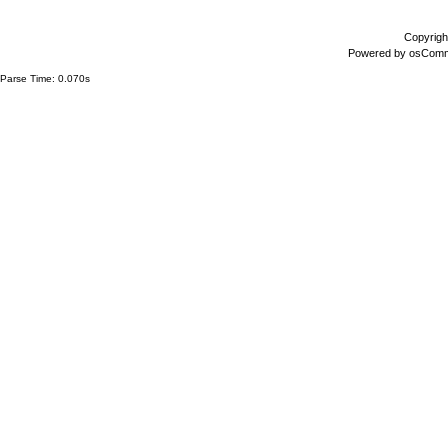
Copyrigh
Powered by
osCom
Parse Time: 0.070s