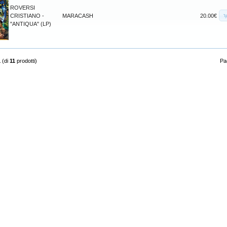
ROVERSI
CRISTIANO -
MARACASH
20.00€
"ANTIQUA" (LP)
1
(di
11
prodotti)
Pag