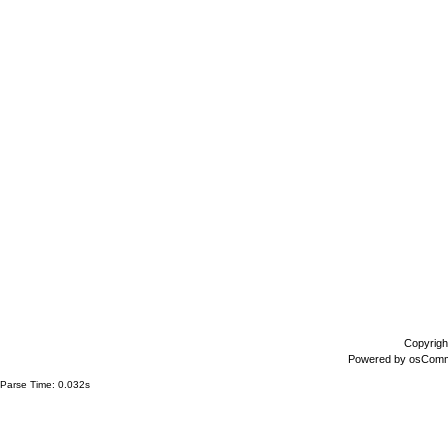
Copyrigh
Powered by
osCom
Parse Time: 0.032s