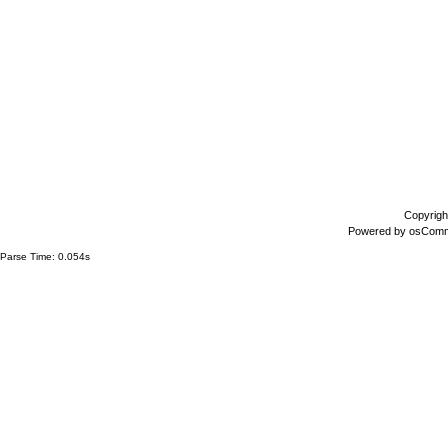
Copyrigh
Powered by
osCom
Parse Time: 0.054s