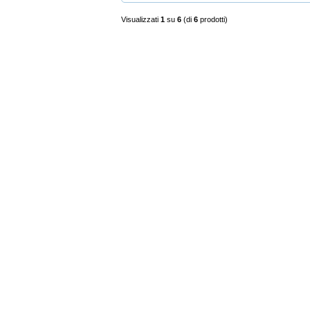
Visualizzati
1
su
6
(di
6
prodotti)