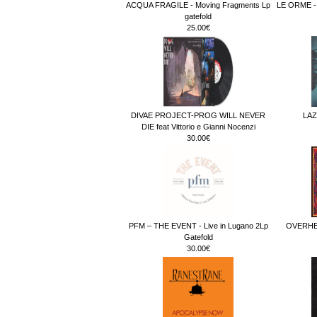
ACQUA FRAGILE - Moving Fragments Lp
LE ORME - 
gatefold
25.00€
DIVAE PROJECT-PROG WILL NEVER
LAZ
DIE feat Vittorio e Gianni Nocenzi
30.00€
PFM – THE EVENT - Live in Lugano 2Lp
OVERHEA
Gatefold
30.00€