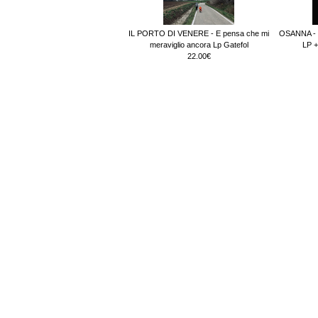
IL PORTO DI VENERE - E pensa che mi
OSANNA - 5
meraviglio ancora Lp Gatefol
LP +
22.00€