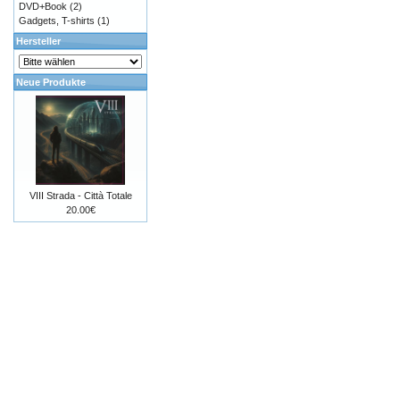
DVD+Book
(2)
Gadgets, T-shirts
(1)
Hersteller
Neue Produkte
VIII Strada - Città Totale
20.00€