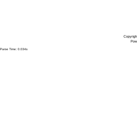
Copyrigh
Pow
Parse Time: 0.034s