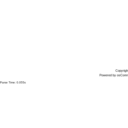
Copyrigh
Powered by
osCom
Parse Time: 0.055s