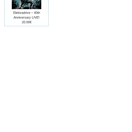
Elektradrive – 40th
Anniversary LIVE!
20.00€